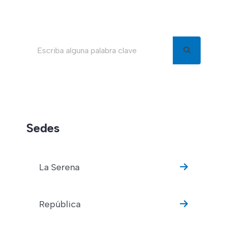
Buscar en el blog
Sedes
La Serena
República