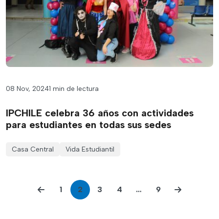
08 Nov, 2024
1 min de lectura
IPCHILE celebra 36 años con actividades
para estudiantes en todas sus sedes
Casa Central
Vida Estudiantil
1
2
3
4
…
9