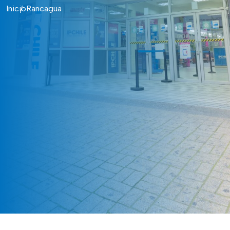
Inicio
Rancagua