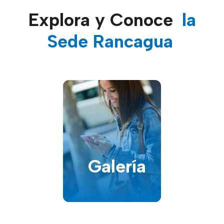
Explora y Conoce
la
Sede Rancagua
Sobre
la
Sede
Carreras