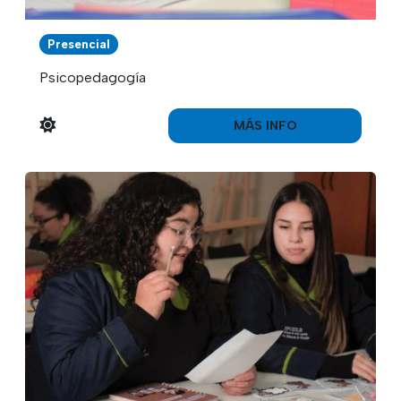
Presencial
Psicopedagogía
MÁS INFO