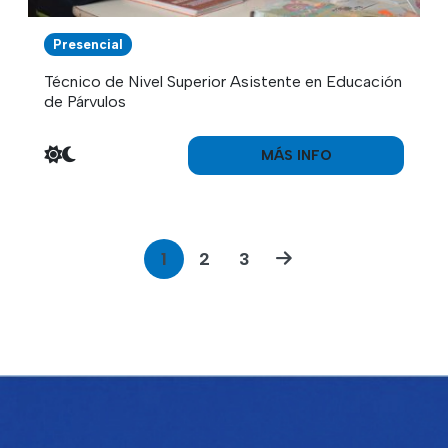
Presencial
Técnico de Nivel Superior Asistente en Educación
de Párvulos
MÁS INFO
1
2
3