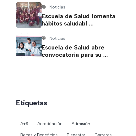
Noticias
Escuela de Salud fomenta
hábitos saludabl …
Noticias
Escuela de Salud abre
convocatoria para su …
Etiquetas
A+S
Acreditación
Admisión
Becas y Beneficios
Bienestar
Carreras