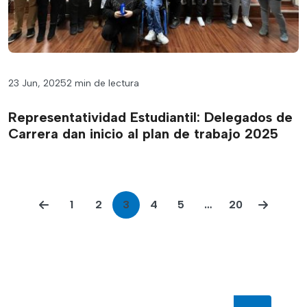
23 Jun, 2025
2 min de lectura
Representatividad Estudiantil: Delegados de
Carrera dan inicio al plan de trabajo 2025
1
2
3
4
5
…
20