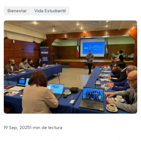
Bienestar
Vida Estudiantil
19 Sep, 2025
1 min de lectura