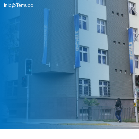
Inicio
Temuco