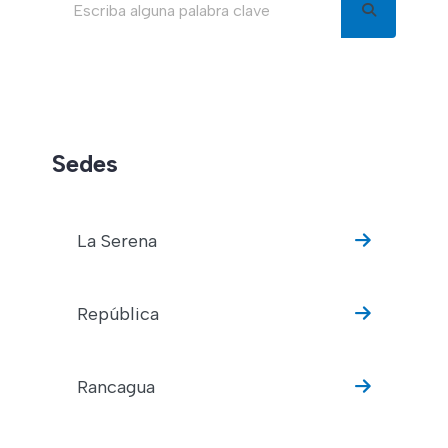
Buscar en el blog
Sedes
La Serena
República
Rancagua