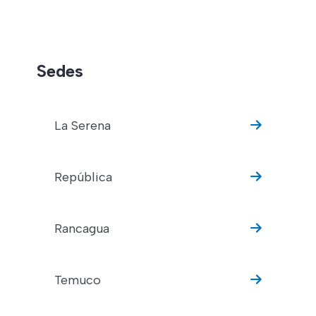
Sedes
La Serena
República
Rancagua
Temuco