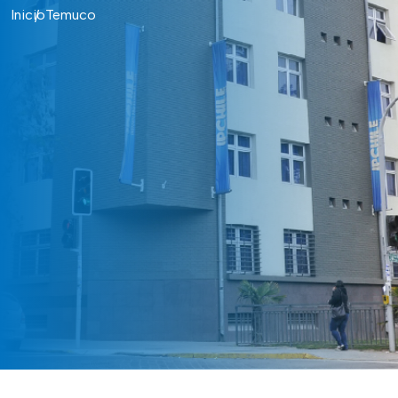
Inicio
Temuco