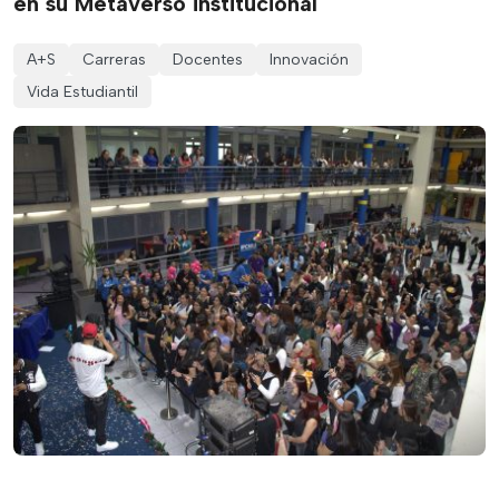
en su Metaverso institucional
A+S
Carreras
Docentes
Innovación
Vida Estudiantil