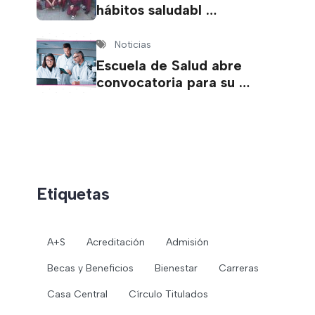
hábitos saludabl …
Noticias
Escuela de Salud abre
convocatoria para su …
Etiquetas
A+S
Acreditación
Admisión
Becas y Beneficios
Bienestar
Carreras
Casa Central
Círculo Titulados