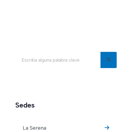
Buscar en el blog
Sedes
La Serena