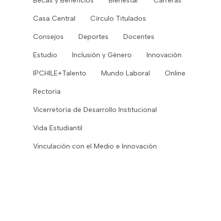
Becas y Beneficios
Bienestar
Carreras
Casa Central
Círculo Titulados
Consejos
Deportes
Docentes
Estudio
Inclusión y Género
Innovación
IPCHILE+Talento
Mundo Laboral
Online
Rectoría
Vicerretoría de Desarrollo Institucional
Vida Estudiantil
Vinculación con el Medio e Innovación