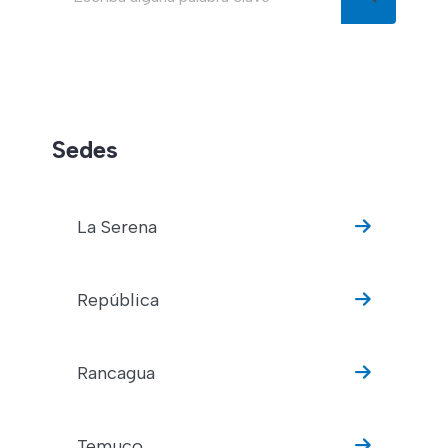
Buscar en el blog
Sedes
La Serena
República
Rancagua
Temuco