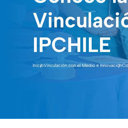
Vinculaci
IPCHILE
Inicio
Vinculación con el Medio e Innovación
Co