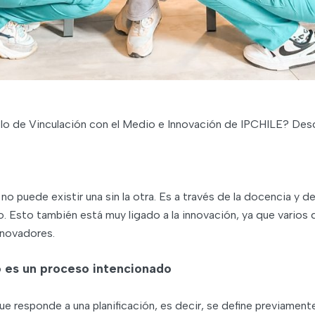
elo de Vinculación con el Medio e Innovación de IPCHILE? Desc
no puede existir una sin la otra. Es a través de la docencia y d
o. Esto también está muy ligado a la innovación, ya que vario
nnovadores.
o es un proceso intencionado
 responde a una planificación, es decir, se define previamente