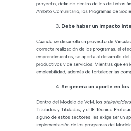
proyecto, definido dentro de los distintos 
Ámbito Comunitario, los Programas de Socied
Debe haber un impacto inte
Cuando se desarrolla un proyecto de Vincula
correcta realización de los programas, el efec
emprendimientos, se aporta al desarrollo del 
productivos y de servicios. Mientras que en lo
empleabilidad, además de fortalecer las com
Se genera un aporte en los
Dentro del Modelo de VcM, los
stakeholder
Titulados y Tituladas, y el IE Técnico Profesi
alguno de estos sectores, les exige ser un apo
implementación de los programas del Model