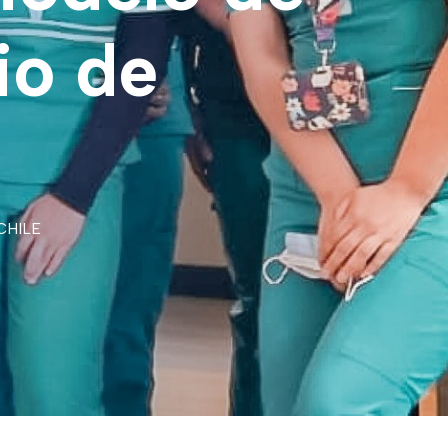
io de
PCHILE