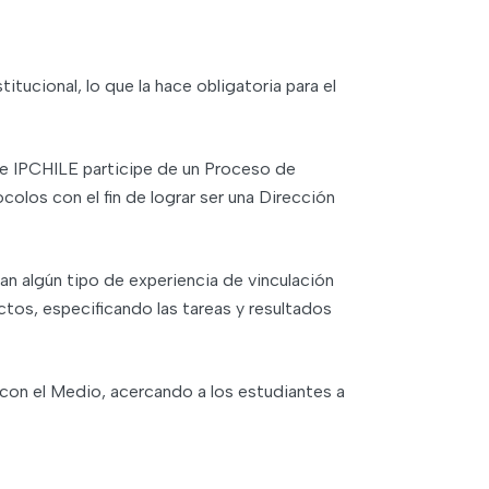
tucional, lo que la hace obligatoria para el
de IPCHILE participe de un Proceso de
olos con el fin de lograr ser una Dirección
gan algún tipo de experiencia de vinculación
tos, especificando las tareas y resultados
n con el Medio, acercando a los estudiantes a