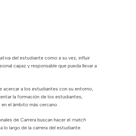
tiva del estudiante como a su vez, influir
esional capaz y responsable que pueda llevar a
 acercar a los estudiantes con su entorno,
ntar la formación de los estudiantes,
o en el ámbito más cercano.
ionales de Carrera buscan hacer el
match
lo largo de la carrera del estudiante.