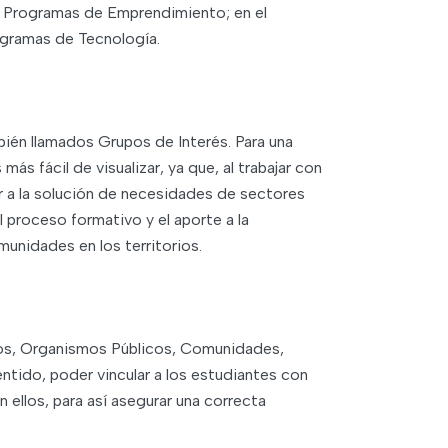
os Programas de Emprendimiento; en el
ogramas de Tecnología.
bién llamados Grupos de Interés. Para una
s fácil de visualizar, ya que, al trabajar con
ir a la solución de necesidades de sectores
l proceso formativo y el aporte a la
unidades en los territorios.
ios, Organismos Públicos, Comunidades,
sentido, poder vincular a los estudiantes con
 ellos, para así asegurar una correcta