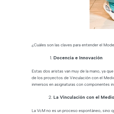
¿Cuáles son las claves para entender el Mod
Docencia e Innovación
Estas dos aristas van muy de la mano, ya que 
de los proyectos de Vinculación con el Medi
inmersos en asignaturas con componentes i
La Vinculación con el Medi
La VcM no es un proceso espontáneo, sino que