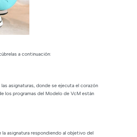
úbrelas a continuación:
e las asignaturas, donde se ejecuta el corazón
s de los programas del Modelo de VcM están
 la asignatura respondiendo al objetivo del