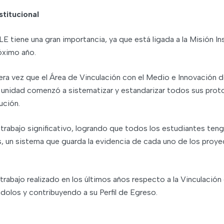
stitucional
tiene una gran importancia, ya que está ligada a la Misión Insti
óximo año.
era vez que el Área de Vinculación con el Medio e Innovación 
 unidad comenzó a sistematizar y estandarizar todos sus protoc
ución.
n trabajo significativo, logrando que todos los estudiantes ten
 un sistema que guarda la evidencia de cada uno de los proyec
l trabajo realizado en los últimos años respecto a la Vinculació
olos y contribuyendo a su Perfil de Egreso.