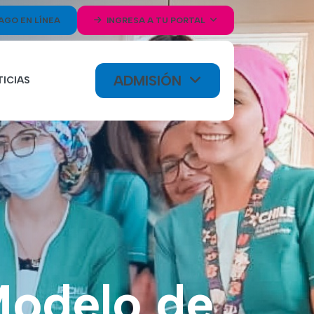
AGO EN LÍNEA
INGRESA A TU PORTAL
ADMISIÓN
ICIAS
Modelo de