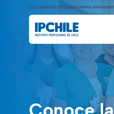
ESTUDIANTES
TITULADOS
IMPULSA
DOCEN
Conoce la