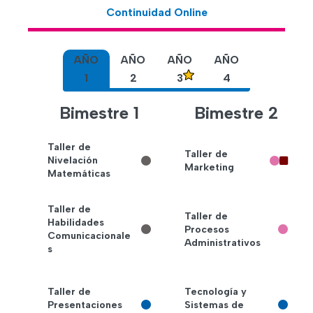
Continuidad Online
AÑO
AÑO
AÑO
AÑO
1
2
3
4
Bimestre 1
Bimestre 2
Taller de
Taller de
Nivelación
Marketing
Matemáticas
Taller de
Taller de
Habilidades
Procesos
Comunicacionale
Administrativos
s
Taller de
Tecnología y
Presentaciones
Sistemas de