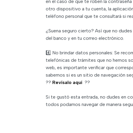
en el caso de que te roben la contraseñ
otro dispositivo a tu cuenta, la aplicaci
teléfono personal que te consultará si r
¿Suena seguro cierto? Así que no dudes a
del banco y en tu correo electrónico.
4️⃣ No brindar datos personales: Se reco
telefónicas de trámites que no hemos sol
web, es importante verificar que corres
sabemos si es un sitio de navegación seg
??
Revísalo aquí
??
Si te gustó esta entrada, no dudes en co
todos podamos navegar de manera segura