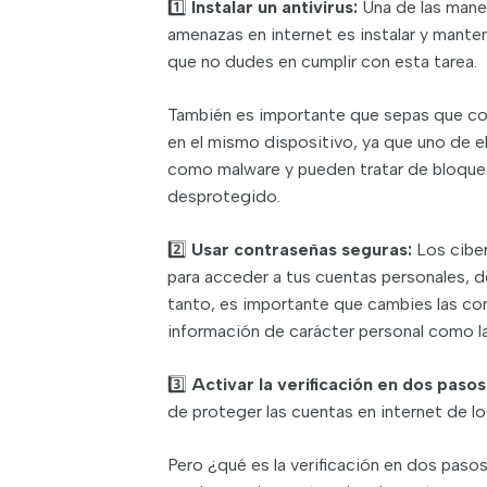
1️⃣
Instalar un antivirus:
Una de las mane
amenazas en internet es instalar y mantene
que no dudes en cumplir con esta tarea.
También es importante que sepas que con
en el mismo dispositivo, ya que uno de e
como malware y pueden tratar de bloquea
desprotegido.
2️⃣
Usar contraseñas seguras:
Los cibe
para acceder a tus cuentas personales, de
tanto, es importante que cambies las co
información de carácter personal como l
3️⃣
Activar la verificación en dos pasos
de proteger las cuentas en internet de lo
Pero ¿qué es la verificación en dos paso