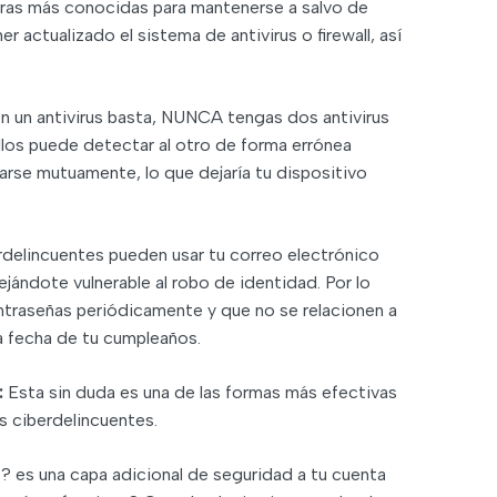
ras más conocidas para mantenerse a salvo de
r actualizado el sistema de antivirus o firewall, así
 un antivirus basta, NUNCA tengas dos antivirus
llos puede detectar al otro de forma errónea
rse mutuamente, lo que dejaría tu dispositivo
rdelincuentes pueden usar tu correo electrónico
jándote vulnerable al robo de identidad. Por lo
ntraseñas periódicamente y que no se relacionen a
a fecha de tu cumpleaños.
:
Esta sin duda es una de las formas más efectivas
s ciberdelincuentes.
s? es una capa adicional de seguridad a tu cuenta