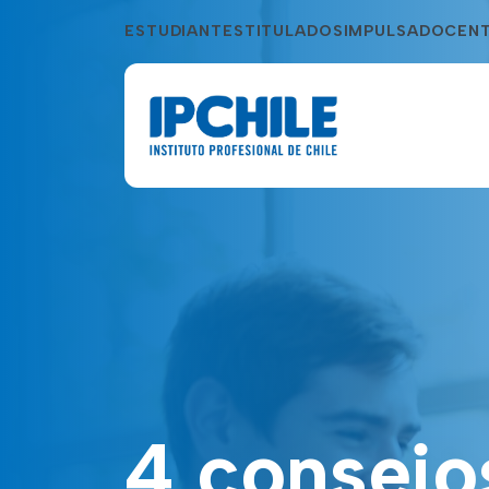
ESTUDIANTES
TITULADOS
IMPULSA
DOCEN
4 consejo