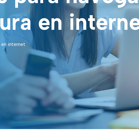
ura en interne
 en internet