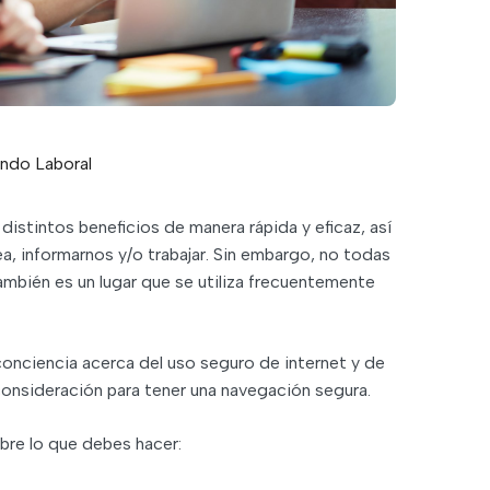
ndo Laboral
istintos beneficios de manera rápida y eficaz, así
a, informarnos y/o trabajar. Sin embargo, no todas
ambién es un lugar que se utiliza frecuentemente
conciencia acerca del uso seguro de internet y de
consideración para tener una navegación segura.
re lo que debes hacer: