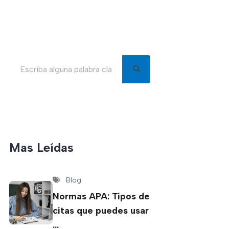
Buscar en el blog
Mas Leídas
Blog
Normas APA: Tipos de
citas que puedes usar
…