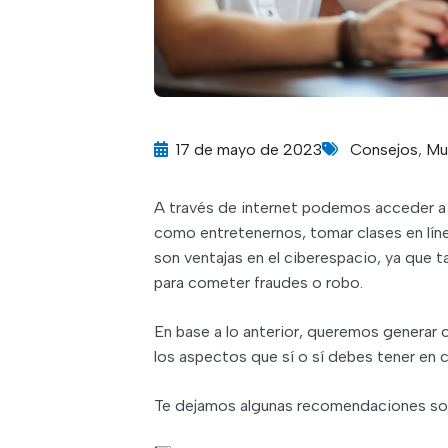
17 de mayo de 2023
Consejos
,
Mu
A través de internet podemos acceder a d
como entretenernos, tomar clases en líne
son ventajas en el ciberespacio, ya que t
para cometer fraudes o robo.
En base a lo anterior, queremos generar 
los aspectos que sí o sí debes tener en 
Te dejamos algunas recomendaciones sob