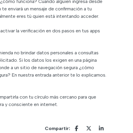
a ¿cómo funciona? Cuando alguien ingresa desde
ón te enviará un mensaje de confirmación a tu
ealmente eres tú quien está intentando acceder.
ctivar la verificación en dos pasos en tus apps
mienda no brindar datos personales a consultas
icitado. Si los datos los exigen en una página
ponde a un sitio de navegación segura ¿cómo
ura? En nuestra entrada anterior te lo explicamos.
mpartirla con tu círculo más cercano para que
 y consciente en internet.
Compartir: