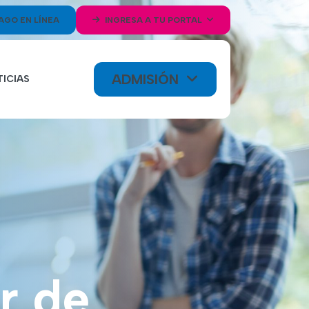
AGO EN LÍNEA
INGRESA A TU PORTAL
ADMISIÓN
ICIAS
r de